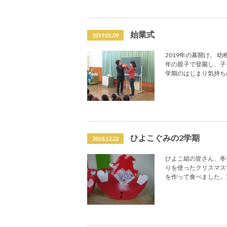
始業式
2019.01.09
2019年の幕開け。 
年の親子で登園し、子
学期のはじまり気持ち
ひよこぐみの2学期
2018.12.22
ひよこ組の皆さん、冬
りを使ったクリスマス
を作って食べました。