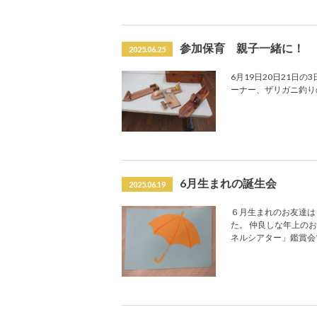
参加保育 親子一緒に！
2025.06.25
6月19日20日21日
ーナー、ザリガニ釣り
6月生まれの誕生会
2025.06.19
６月生まれのお友達は
た。 仲良しな年上の
ネルシアター」鑑賞会