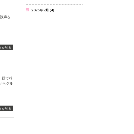
2025年9月
(4)
、歓声を
きを見る
 皆で相
中からグル
きを見る