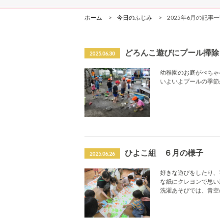
ホーム
今日のふじみ
2025年6月の記事
どろんこ遊びにプール掃除
2025.06.30
幼稚園のお庭がぺちゃ
いよいよプールの季節
ひよこ組 ６月の様子
2025.06.26
好きな遊びをしたり、
な紙にクレヨンで思い
洗濯あそびでは、青空