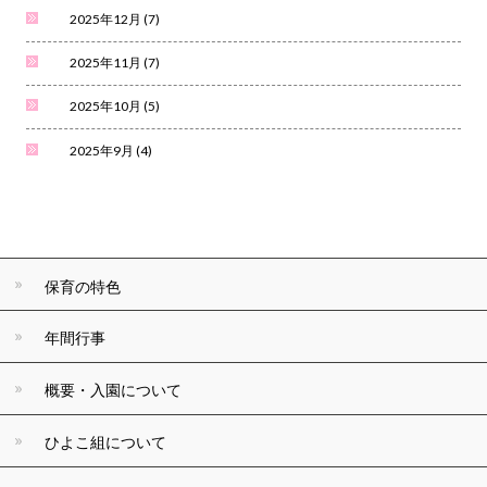
2025年12月
(7)
2025年11月
(7)
2025年10月
(5)
2025年9月
(4)
保育の特色
年間行事
概要・入園について
ひよこ組について