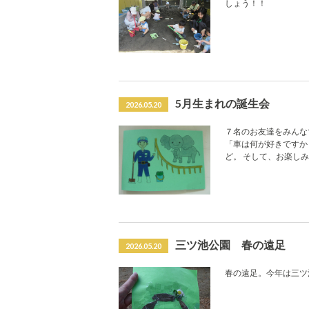
しょう！！
5月生まれの誕生会
2026.05.20
７名のお友達をみんな
「車は何が好きですか
ど。 そして、お楽し
三ツ池公園 春の遠足
2026.05.20
春の遠足。今年は三ツ