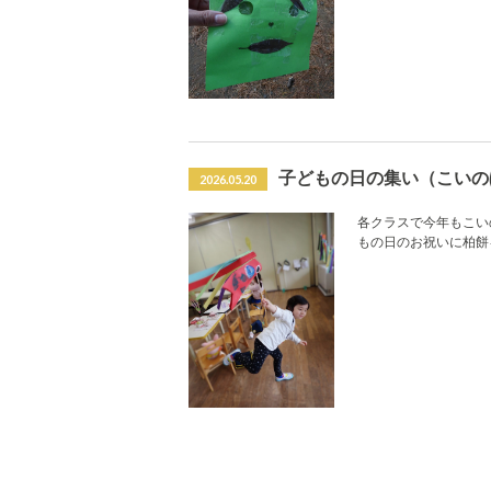
子どもの日の集い（こいの
2026.05.20
各クラスで今年もこい
もの日のお祝いに柏