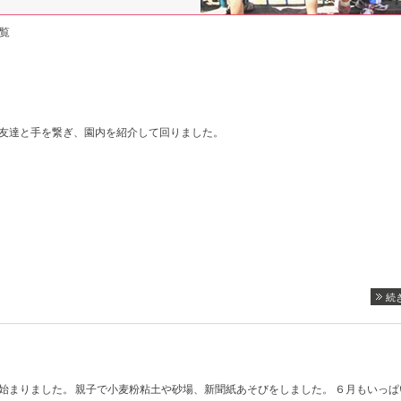
一覧
友達と手を繋ぎ、園内を紹介して回りました。
続
始まりました。 親子で小麦粉粘土や砂場、新聞紙あそびをしました。 ６月もいっぱ