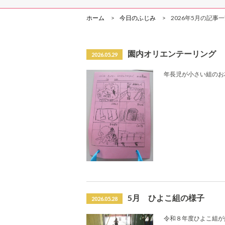
ホーム
今日のふじみ
2026年5月の記事
園内オリエンテーリング
2026.05.29
年長児が小さい組のお
5月 ひよこ組の様子
2026.05.28
令和８年度ひよこ組が