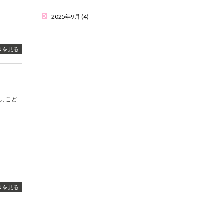
2025年9月
(4)
きを見る
, こど
きを見る