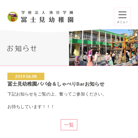
2019.06.08
冨士見幼稚園パパ会＆しゃべりBarお知らせ
下記お知らせをご覧の上、奮ってご参加ください。
お待ちしています！！！
一覧