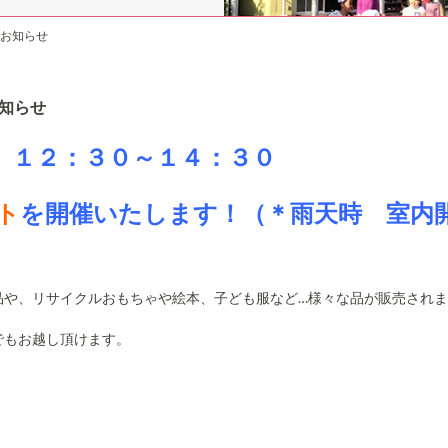
お知らせ
知らせ
）１２：３０～１４：３０
ト
を開催いたします！（＊雨天時 室内
品や、リサイクルおもちゃや絵本、子ども服など…様々な品が販売され
でもお越し頂けます。