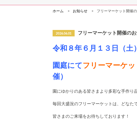
ホーム
お知らせ
フリーマーケット開催の
フリーマーケット開催のお
2026.06.01
令和８年６月１３日（土
園庭にて
フリーマーケッ
催）
園にゆかりのある皆さまより多彩な手作り
毎回大盛況のフリーマーケットは、どなた
皆さまのご来場をお待ちしております！