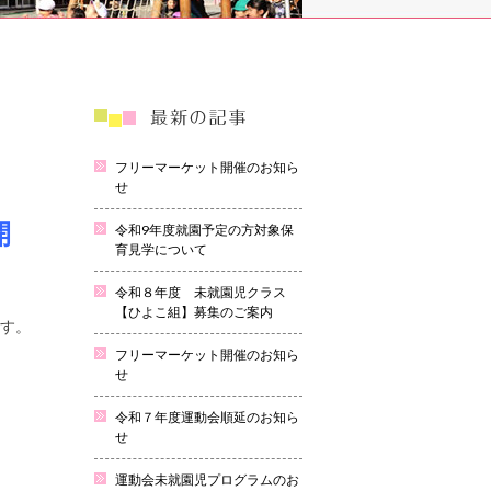
フリーマーケット開催のお知ら
せ
開
令和9年度就園予定の方対象保
育見学について
令和８年度 未就園児クラス
【ひよこ組】募集のご案内
ます。
フリーマーケット開催のお知ら
せ
令和７年度運動会順延のお知ら
せ
運動会未就園児プログラムのお