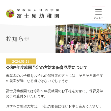
2026.05.15
令和9年度就園予定の方対象保育見学について
未就園のお子様をお持ちの保護者の方々には、そろそろ来年度
の就園が気になる頃ではないでしょうか。
冨士見幼稚園では令和９年度就園のお子様を対象に、保育見学
の予約受付をいたします。
見学をご希望の方は、下記の要領に従いお申し込みください。