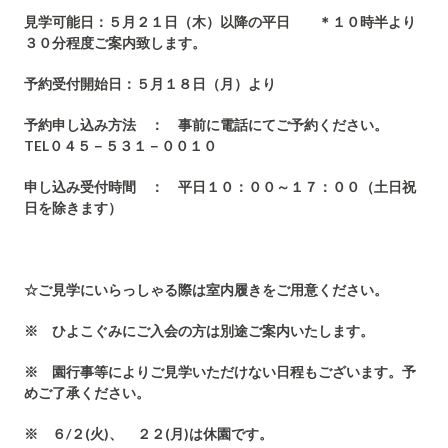
見学可能日：５月２１日（木）以降の平日 ＊１０時半より
３０分程度ご案内致します。
予約受付開始日：５月１８日（月）より
予約申し込み方法 ： 事前に電話にてご予約ください。
TEL０４５－５３１－００１０
申し込み受付時間 ： 平日１０：００～１７：００（土日祝
日を除きます）
☆ご見学にいらっしゃる際は室内履きをご用意ください。
※ ひよこぐみにご入会の方は別途ご案内いたします。
※ 園行事等によりご見学いただけない日程もございます。予
めご了承ください。
※ ６/２(火)、 ２２(月)は休園です。