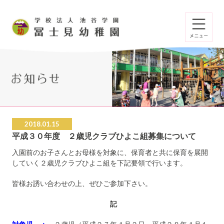
2018.01.15
平成３０年度 ２歳児クラブひよこ組募集について
入園前のお子さんとお母様を対象に、保育者と共に保育を展開
していく２歳児クラブひよこ組を下記要領で行います。
皆様お誘い合わせの上、ぜひご参加下さい。
記