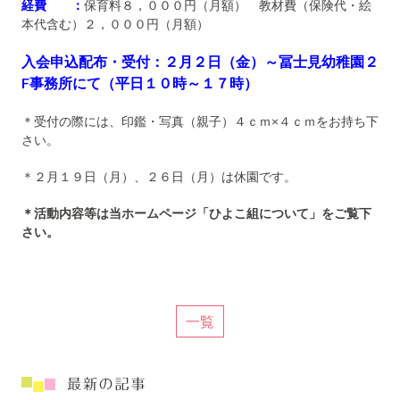
経費 ：
保育料８，０００円（月額） 教材費（保険代・絵
本代含む）２，０００円（月額）
入会申込配布・受付：２月２日（金）～冨士見幼稚園２
F事務所にて（平日１０時～１７時）
＊受付の際には、印鑑・写真（親子）４ｃｍ×４ｃｍをお持ち下
さい。
＊２月１９日（月）、２６日（月）は休園です。
＊活動内容等は当ホームページ「ひよこ組について」をご覧下
さい。
一覧