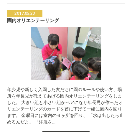
2017.05.23
園内オリエンテーリング
年少児や新しく入園した友だちに園のルールや使い方、場
所を年長児が教えてあげる園内オリエンテーリングをしま
した。 大きい組と小さい組がペアになり年長児が作ったオ
リエンテーリングのカードを首に下げて一緒に園内を回り
ます。 金曜日には室内の６ヶ所を回り、 「水は出したら止
めるんだよ」 「洋服を…