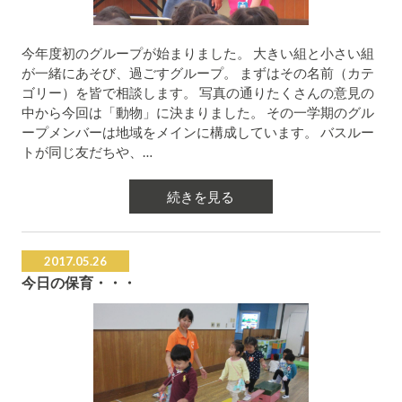
今年度初のグループが始まりました。 大きい組と小さい組
が一緒にあそび、過ごすグループ。 まずはその名前（カテ
ゴリー）を皆で相談します。 写真の通りたくさんの意見の
中から今回は「動物」に決まりました。 その一学期のグル
ープメンバーは地域をメインに構成しています。 バスルー
トが同じ友だちや、…
続きを見る
2017.05.26
今日の保育・・・