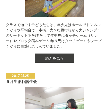
クラスで過ごす子どもたちは、年少児はホールでトンネル
くぐりや平均台で一本橋、大きな跳び箱から大ジャンプ！
のサーキットあそび そして年中児はタッチゲーム（リレ
ー）やブロック積みゲーム 年長児はタッチゲームやフープ
くぐりに白熱し楽しんでいました。
続きを見る
2017.05.25
５月生まれ誕生会