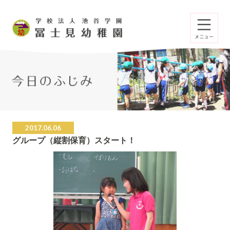
2017.06.06
グループ（縦割保育）スタート！