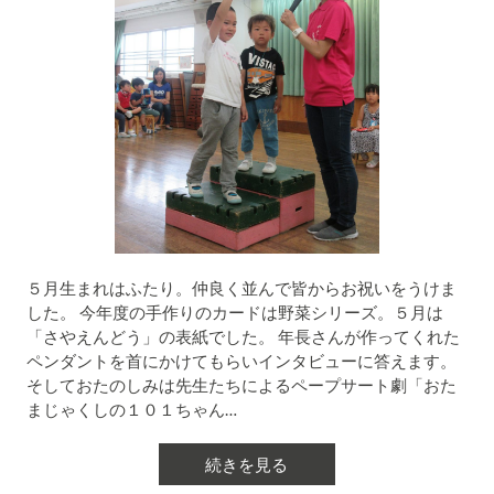
５月生まれはふたり。仲良く並んで皆からお祝いをうけま
した。 今年度の手作りのカードは野菜シリーズ。５月は
「さやえんどう」の表紙でした。 年長さんが作ってくれた
ペンダントを首にかけてもらいインタビューに答えます。
そしておたのしみは先生たちによるペープサート劇「おた
まじゃくしの１０１ちゃん…
続きを見る