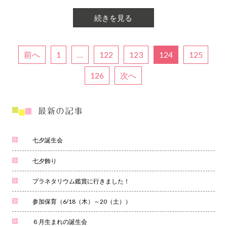
続きを見る
前へ
1
…
122
123
124
125
126
次へ
七夕誕生会
七夕飾り
プラネタリウム鑑賞に行きました！
参加保育（6/18（木）～20（土））
６月生まれの誕生会