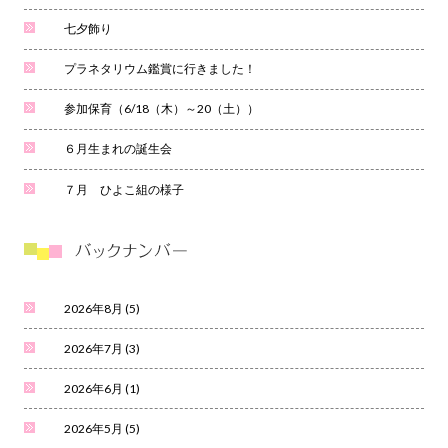
七夕飾り
プラネタリウム鑑賞に行きました！
参加保育（6/18（木）～20（土））
６月生まれの誕生会
７月 ひよこ組の様子
2026年8月
(5)
2026年7月
(3)
2026年6月
(1)
2026年5月
(5)