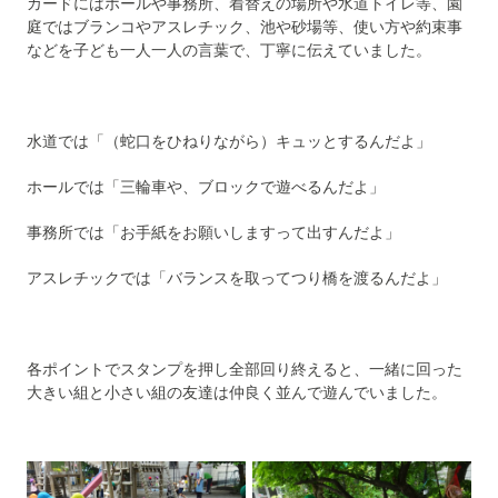
カードにはホールや事務所、着替えの場所や水道トイレ等、園
庭ではブランコやアスレチック、池や砂場等、使い方や約束事
などを子ども一人一人の言葉で、丁寧に伝えていました。
水道では「（蛇口をひねりながら）キュッとするんだよ」
ホールでは「三輪車や、ブロックで遊べるんだよ」
事務所では「お手紙をお願いしますって出すんだよ」
アスレチックでは「バランスを取ってつり橋を渡るんだよ」
各ポイントでスタンプを押し全部回り終えると、一緒に回った
大きい組と小さい組の友達は仲良く並んで遊んでいました。