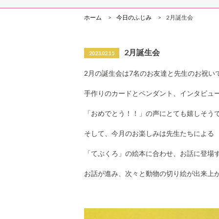
ホーム
今日のふじみ
2月誕生会
2月誕生会
2023.02.15
2月の誕生会は7名のお友達と先生のお祝い
手作りのカードとペンダント、インタビュ
「おめでとう！！」の声にとても嬉しそう
そして、今月のお楽しみは先生たちによる
「てぶくろ」の絵本に合わせ、お話に登場
お話が進み、次々と動物の切り絵が出来上