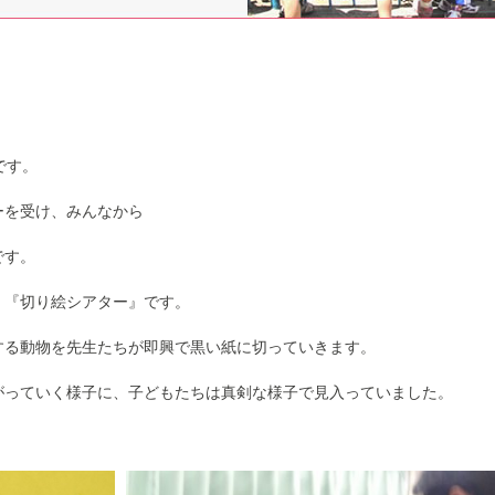
です。
ーを受け、みんなから
です。
 『切り絵シアター』です。
する動物を先生たちが即興で黒い紙に切っていきます。
がっていく様子に、子どもたちは真剣な様子で見入っていました。