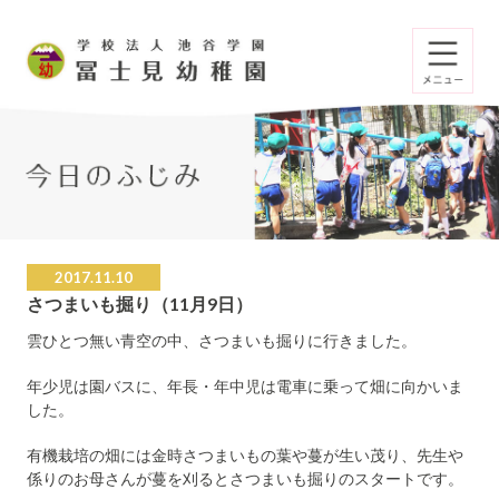
2017.11.10
さつまいも掘り（11月9日）
雲ひとつ無い青空の中、さつまいも掘りに行きました。
年少児は園バスに、年長・年中児は電車に乗って畑に向かいま
した。
有機栽培の畑には金時さつまいもの葉や蔓が生い茂り、先生や
係りのお母さんが蔓を刈るとさつまいも掘りのスタートです。