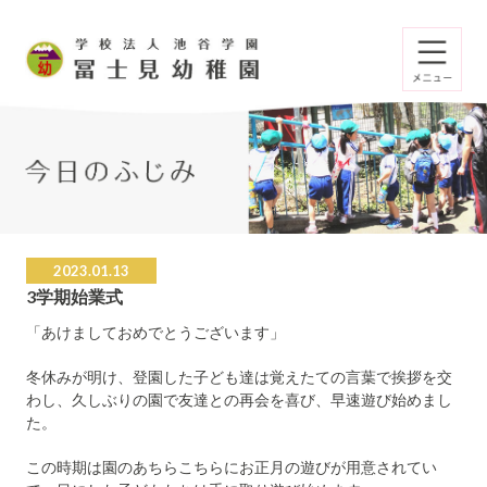
2023.01.13
3学期始業式
「あけましておめでとうございます」
冬休みが明け、登園した子ども達は覚えたての言葉で挨拶を交
わし、久しぶりの園で友達との再会を喜び、早速遊び始めまし
た。
この時期は園のあちらこちらにお正月の遊びが用意されてい