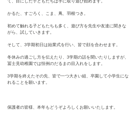
て、目にした子どもたちは手に取り遊び始めます。
かるた、すごろく、こま、凧、羽根つき。
初めて触れる子どもたちも多く、遊び方を先生や友達に聞きな
がら、試していきます。
そして、3学期初日は始業式を行い、皆で顔を合わせます。
冬休みの過ごし方を伝えたり、3学期の話を聞いたりしますが、
冨士見幼稚園では恒例のだるまの目入れをします。
3学期を終えたその先、皆で一つ大きい組、卒園して小学生にな
れることを願います。
保護者の皆様、本年もどうぞよろしくお願いいたします。