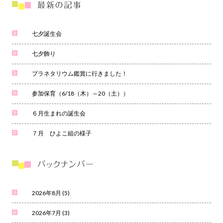
七夕誕生会
七夕飾り
プラネタリウム鑑賞に行きました！
参加保育（6/18（木）～20（土））
６月生まれの誕生会
７月 ひよこ組の様子
2026年8月
(5)
2026年7月
(3)