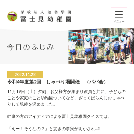
2022.11.28
令和4年度第2回 しゃべり場開催 （パパ会）
11月19日（土）夕刻、お父様方が集まり教員と共に、子どもの
ことや家庭のこと幼稚園ついてなど、ざっくばらんにおしゃべ
りして親睦を深めました。
幹事の方のアイディアによる冨士見幼稚園クイズでは、
「えー！そうなの？」と驚きの事実が明かされ…⁈