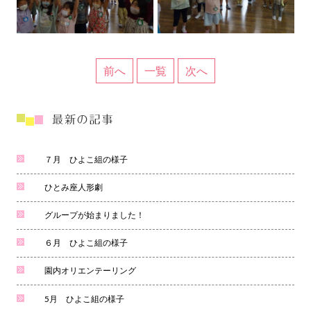
前へ
一覧
次へ
７月 ひよこ組の様子
ひとみ座人形劇
グループが始まりました！
６月 ひよこ組の様子
園内オリエンテーリング
5月 ひよこ組の様子