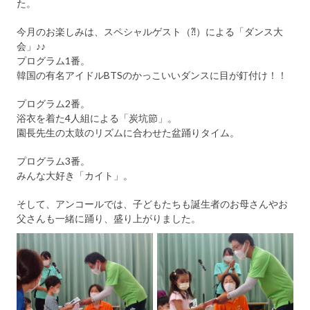
た。
今月のお楽しみは、スペシャルゲスト（⁈）による「ダンス大
会」♪♪
プログラム1番。
韓国の有名アイドルBTSのかっこいいダンスに目が釘付け！！
プログラム2番。
浴衣を着た4人組による「炭坑節」。
園長先生の太鼓のリズムに合わせた盆踊りタイム。
プログラム3番。
みんな大好き「カイト」。
そして、アンコールでは、子どもたちも誕生者のお母さんやお
父さんも一緒に踊り、盛り上がりました。