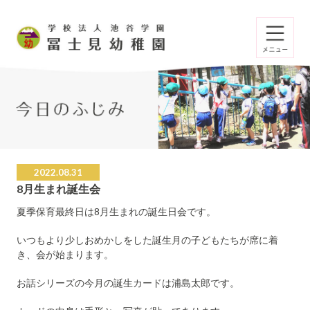
2022.08.31
8月生まれ誕生会
夏季保育最終日は8月生まれの誕生日会です。
いつもより少しおめかしをした誕生月の子どもたちが席に着
き、会が始まります。
お話シリーズの今月の誕生カードは浦島太郎です。