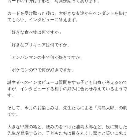
カードの中身は手形と、写真が貼ってあります。
カードを受け取った後は、大好きな友達からペンダントを掛け
てもらい、インタビューに答えます。
「好きな食べ物は何ですか」
「好きなプリキュアは何ですか」
「アンパンマンの中で何が好きですか」
「ポケモンの中で何が好きですか」
誕生者へのインタビューは質問をする子ども自身が考えるので
すが、インタビューする相手の好みに合わせ考えているようで
す。
そして、今月のお楽しみは、先生たちによる「浦島太郎」の劇
です。
大きな甲羅の亀と、腰みのを下げた浦島太郎など、役に扮した
先生が登場すると、子どもたちは目を丸くし驚きと笑いに包ま