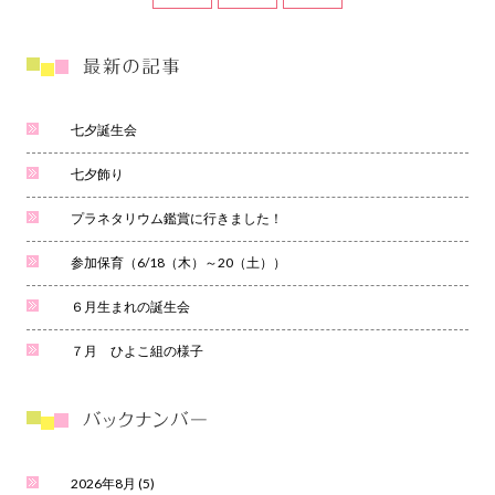
七夕誕生会
七夕飾り
プラネタリウム鑑賞に行きました！
参加保育（6/18（木）～20（土））
６月生まれの誕生会
７月 ひよこ組の様子
2026年8月
(5)