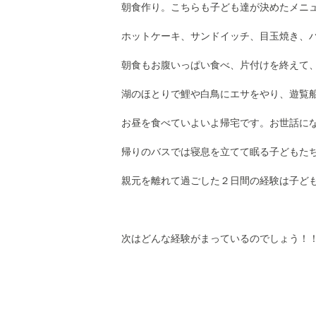
朝食作り。こちらも子ども達が決めたメニ
ホットケーキ、サンドイッチ、目玉焼き、
朝食もお腹いっぱい食べ、片付けを終えて
湖のほとりで鯉や白鳥にエサをやり、遊覧
お昼を食べていよいよ帰宅です。お世話に
帰りのバスでは寝息を立てて眠る子どもた
親元を離れて過ごした２日間の経験は子ど
次はどんな経験がまっているのでしょう！