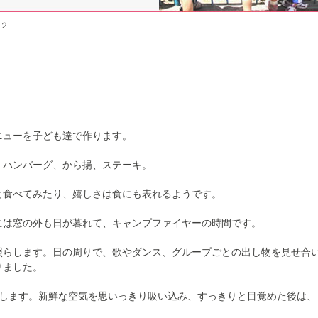
２
ニューを子ども達で作ります。
、ハンバーグ、から揚、ステーキ。
と食べてみたり、嬉しさは食にも表れるようです。
には窓の外も日が暮れて、キャンプファイヤーの時間です。
照らします。日の周りで、歌やダンス、グループごとの出し物を見せ合
りました。
策します。新鮮な空気を思いっきり吸い込み、すっきりと目覚めた後は、