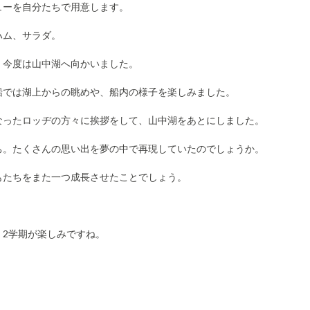
ューを自分たちで用意します。
ハム、サラダ。
、今度は山中湖へ向かいました。
船では湖上からの眺めや、船内の様子を楽しみました。
なったロッヂの方々に挨拶をして、山中湖をあとにしました。
ち。たくさんの思い出を夢の中で再現していたのでしょうか。
もたちをまた一つ成長させたことでしょう。
！2学期が楽しみですね。