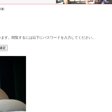
形劇
います。閲覧するには以下にパスワードを入力してください。