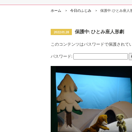
ホーム
今日のふじみ
保護中: ひとみ座人
保護中: ひとみ座人形劇
2022.01.28
このコンテンツはパスワードで保護されて
パスワード: