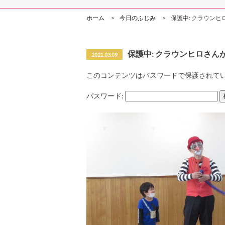
ホーム
今日のふじみ
保護中: クラウン
保護中: クラウンヒロさん
2021.03.09
このコンテンツはパスワードで保護されて
パスワード: