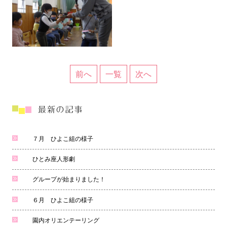
前へ
一覧
次へ
７月 ひよこ組の様子
ひとみ座人形劇
グループが始まりました！
６月 ひよこ組の様子
園内オリエンテーリング