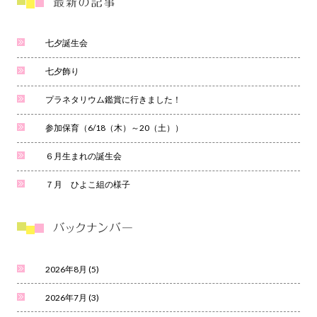
七夕誕生会
七夕飾り
プラネタリウム鑑賞に行きました！
参加保育（6/18（木）～20（土））
６月生まれの誕生会
７月 ひよこ組の様子
2026年8月
(5)
2026年7月
(3)