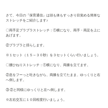
さて、今日の『保育通信』は頭も体もすっきり目覚める簡単な
ストレッチをご紹介します♪
〇両手足ブラブラストレッチ：①横になり、両手・両足を上に
あげます。
②ブラブラと揺らします。
※１セット（１５～３０秒）を３セットくらい行いましょう。
〇腰ひねりストレッチ：①横になり、両膝を立てます。
②息をフーっと吐きながら、両膝を立てたまま、ゆっくりと右
へ倒します。
③ ②と同様にゆっくりと左へ倒します。
※左右交互に１０回程度行いましょう。