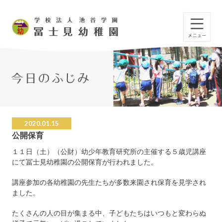
2020.01.15
公開保育
１１日（土）（公財）幼少年教育研究所の主催する５歳児講座
にて冨士見幼稚園の公開保育が行われました。
講座参加の各幼稚園の先生たちが多数来園され保育を見学され
ました。
たくさんの人の目が集まる中、子どもたちはいつもと変わらぬ