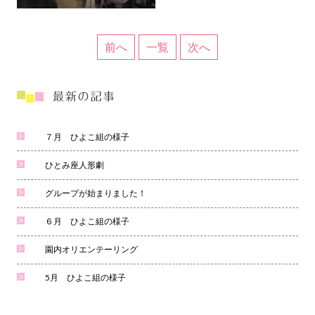
前へ
一覧
次へ
７月 ひよこ組の様子
ひとみ座人形劇
グループが始まりました！
６月 ひよこ組の様子
園内オリエンテーリング
5月 ひよこ組の様子