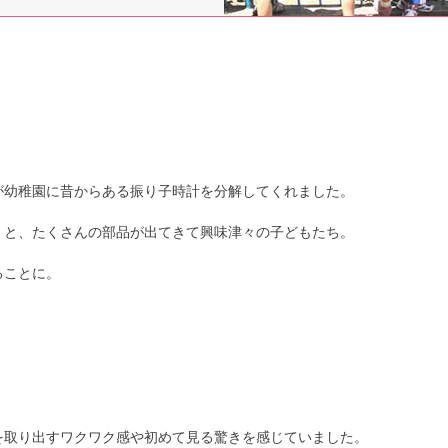
が幼稚園に昔からある振り子時計を分解してくれました。
くと、たくさんの部品が出てきて興味津々の子どもたち。
ることに。
を取り出すワクワク感や初めて見る驚きを感じていました。