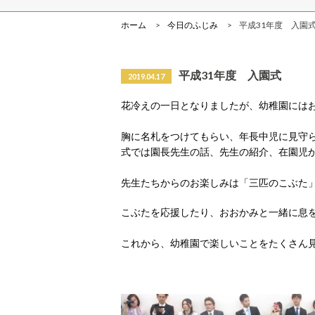
ホーム
今日のふじみ
平成31年度 入園
平成31年度 入園式
2019.04.17
花冷えの一日となりましたが、幼稚園には
胸に名札をつけてもらい、年長中児に見守
式では園長先生の話、先生の紹介、在園児
先生たちからのお楽しみは「三匹のこぶた
こぶたを応援したり、おおかみと一緒に息
これから、幼稚園で楽しいことをたくさん