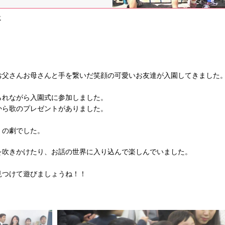
式
お父さんお母さんと手を繋いだ笑顔の可愛いお友達が入園してきました
られながら入園式に参加しました。
から歌のプレゼントがありました。
」の劇でした。
を吹きかけたり、お話の世界に入り込んで楽しんでいました。
見つけて遊びましょうね！！