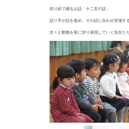
切り絵で綴るお話「十二支の話」
語り手が話を進め、その話に合わせ登場す
次々と動物を形に切り表現していく先生た