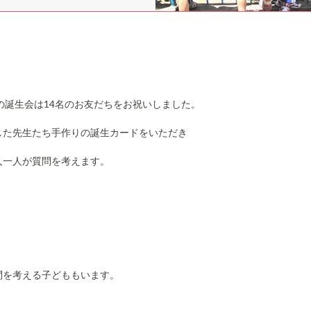
の誕生会は14名のお友だちをお祝いしました。
した先生たち手作りの誕生カードをいただき
人一人が質問を考えます。
問を考える子どももいます。