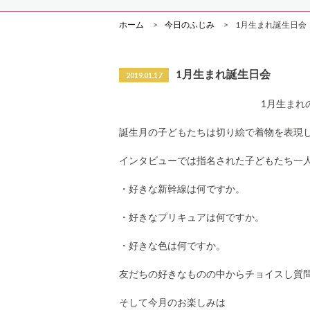
ホーム
今日のふじみ
1月生まれ誕生日会
1月生まれ誕生日会
2019.01.17
1月生まれ
誕生月の子どもたちは切り絵で着物を表現
インタビューでは指名された子どもたち一
・好きな新幹線は何ですか。
・好きなプリキュアは何ですか。
・好きな色は何ですか。
友だちの好きなものの中からチョイスし質
そして今月のお楽しみは