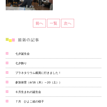
前へ
一覧
次へ
七夕誕生会
七夕飾り
プラネタリウム鑑賞に行きました！
参加保育（6/18（木）～20（土））
６月生まれの誕生会
７月 ひよこ組の様子