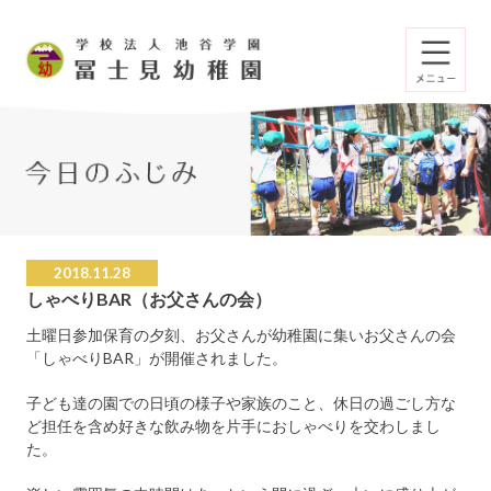
2018.11.28
しゃべりBAR（お父さんの会）
土曜日参加保育の夕刻、お父さんが幼稚園に集いお父さんの会
「しゃべりBAR」が開催されました。
子ども達の園での日頃の様子や家族のこと、休日の過ごし方な
ど担任を含め好きな飲み物を片手におしゃべりを交わしまし
た。