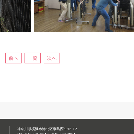
前へ
一覧
次へ
神奈川県横浜市港北区綱島西1-12-19