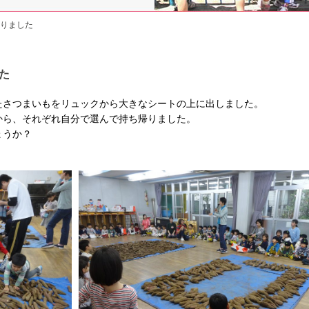
りました
た
たさつまいもをリュックから大きなシートの上に出しました。
から、それぞれ自分で選んで持ち帰りました。
ょうか？