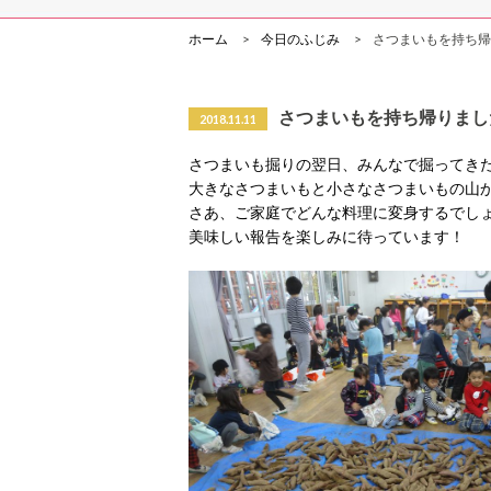
ホーム
今日のふじみ
さつまいもを持ち帰
さつまいもを持ち帰りまし
2018.11.11
さつまいも掘りの翌日、みんなで掘ってき
大きなさつまいもと小さなさつまいもの山
さあ、ご家庭でどんな料理に変身するでし
美味しい報告を楽しみに待っています！