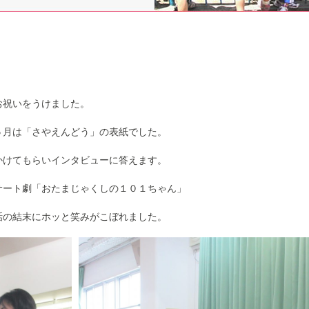
お祝いをうけました。
５月は「さやえんどう」の表紙でした。
かけてもらいインタビューに答えます。
サート劇「おたまじゃくしの１０１ちゃん」
話の結末にホッと笑みがこぼれました。