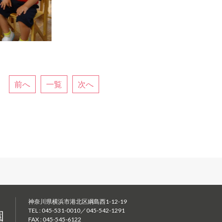
前へ
一覧
次へ
神奈川県横浜市港北区綱島西1-12-19
TEL : 045-531-0010／045-542-1291
FAX : 045-545-6122