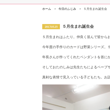
ホーム
今日のふじみ
５月生まれ誕生会
５月生まれ誕生会
2017.05.25
５月生まれはふたり。仲良く並んで皆から
今年度の手作りのカードは野菜シリーズ。
年長さんが作ってくれたペンダントを首に
そしておたのしみは先生たちによるペープ
真剣な表情で見入っている子どもたち。お