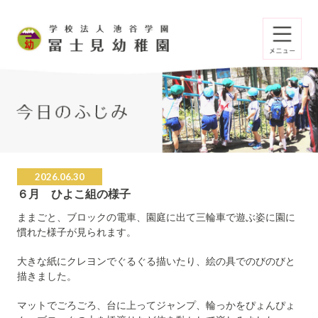
2026.06.30
６月 ひよこ組の様子
ままごと、ブロックの電車、園庭に出て三輪車で遊ぶ姿に園に
慣れた様子が見られます。
大きな紙にクレヨンでぐるぐる描いたり、絵の具でのびのびと
描きました。
マットでごろごろ、台に上ってジャンプ、輪っかをぴょんぴょ