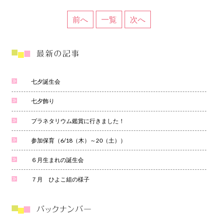
前へ
一覧
次へ
七夕誕生会
七夕飾り
プラネタリウム鑑賞に行きました！
参加保育（6/18（木）～20（土））
６月生まれの誕生会
７月 ひよこ組の様子