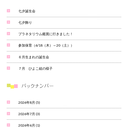
七夕誕生会
七夕飾り
プラネタリウム鑑賞に行きました！
参加保育（6/18（木）～20（土））
６月生まれの誕生会
７月 ひよこ組の様子
2026年8月
(5)
2026年7月
(3)
2026年6月
(1)