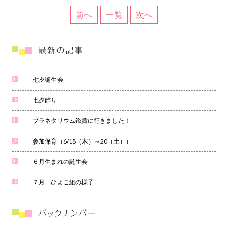
前へ
一覧
次へ
七夕誕生会
七夕飾り
プラネタリウム鑑賞に行きました！
参加保育（6/18（木）～20（土））
６月生まれの誕生会
７月 ひよこ組の様子