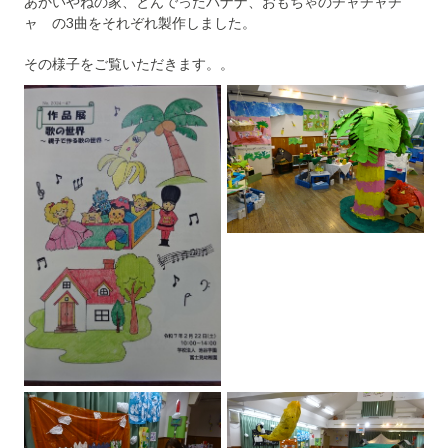
あかいやねの家、とんでったバナナ、おもちゃのチャチャチ
ャ の3曲をそれぞれ製作しました。
その様子をご覧いただきます。。