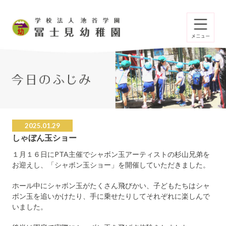
2025.01.29
しゃぼん玉ショー
１月１６日にPTA主催でシャボン玉アーティストの杉山兄弟を
お迎えし、「シャボン玉ショー」を開催していただきました。
ホール中にシャボン玉がたくさん飛びかい、子どもたちはシャ
ボン玉を追いかけたり、手に乗せたりしてそれぞれに楽しんで
いました。