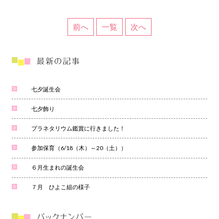
前へ
一覧
次へ
七夕誕生会
七夕飾り
プラネタリウム鑑賞に行きました！
参加保育（6/18（木）～20（土））
６月生まれの誕生会
７月 ひよこ組の様子