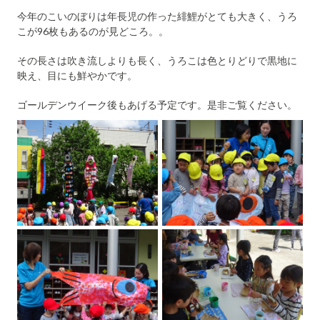
今年のこいのぼりは年長児の作った緋鯉がとても大きく、うろ
こが96枚もあるのが見どころ。。
その長さは吹き流しよりも長く、うろこは色とりどりで黒地に
映え、目にも鮮やかです。
ゴールデンウイーク後もあげる予定です。是非ご覧ください。