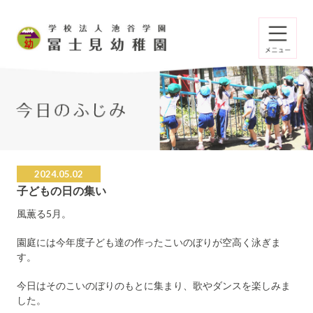
2024.05.02
子どもの日の集い
風薫る5月。
園庭には今年度子ども達の作ったこいのぼりが空高く泳ぎま
す。
今日はそのこいのぼりのもとに集まり、歌やダンスを楽しみま
した。