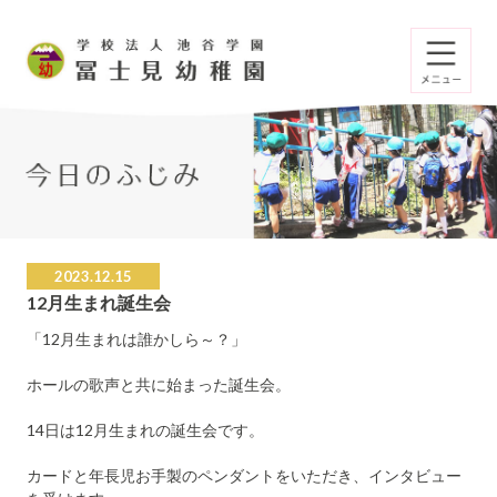
2023.12.15
12月生まれ誕生会
「12月生まれは誰かしら～？」
ホールの歌声と共に始まった誕生会。
14日は12月生まれの誕生会です。
カードと年長児お手製のペンダントをいただき、インタビュー