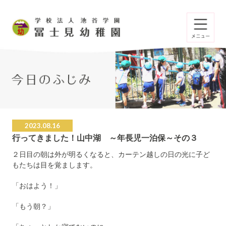
2023.08.16
行ってきました！山中湖 ～年長児一泊保～その３
２日目の朝は外が明るくなると、カーテン越しの日の光に子ど
もたちは目を覚まします。
「おはよう！」
「もう朝？」