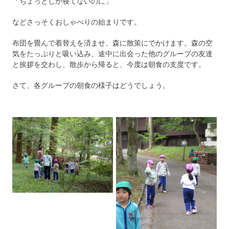
「ちょっとしか寝てないのに」
などさっそくおしゃべりの始まりです。
布団を畳んで着替えを済ませ、森に散策にでかけます。森の空
気をたっぷりと吸い込み、途中に出会った他のグループの友達
と挨拶を交わし、散歩から帰ると、今度は朝食の支度です。
さて、各グループの朝食の様子はどうでしょう。