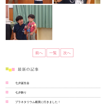
前へ
一覧
次へ
七夕誕生会
七夕飾り
プラネタリウム鑑賞に行きました！