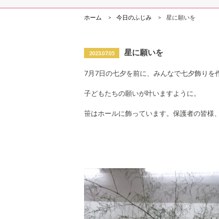
ホーム
今日のふじみ
星に願いを
星に願いを
2023.07.05
7月7日の七夕を前に、みんなで七夕飾りを
子どもたちの願いが叶いますように。
笹はホールに飾っています。保護者の皆様