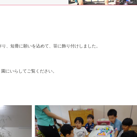
作り、短冊に願いを込めて、笹に飾り付けしました。
、園にいらしてご覧ください。